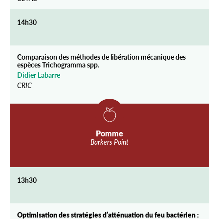
14h30
Comparaison des méthodes de libération mécanique des
espèces Trichogramma spp.
Didier Labarre
CRIC
Pomme
Barkers Point
13h30
Optimisation des stratégies d’atténuation du feu bactérien :