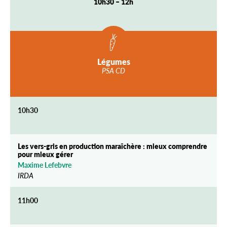
10h30 – 12h
Légumes
PSA CD
10h30
Les vers-gris en production maraîchère : mieux comprendre
pour mieux gérer
Maxime Lefebvre
IRDA
11h00