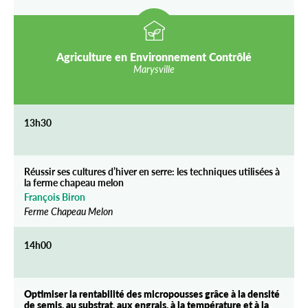
Agriculture en Environnement Contrôlé
Marysville
13h30
Réussir ses cultures d’hiver en serre: les techniques utilisées à
la ferme chapeau melon
François Biron
Ferme Chapeau Melon
14h00
Optimiser la rentabilité des micropousses grâce à la densité
de semis, au substrat, aux engrais, à la température et à la