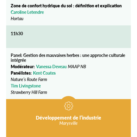
Zone de confort hydrique du sol : définition et explication
Caroline Letendre
Hortau
11h30
Panel: Gestion des mauvaises herbes : une approche culturale
intégrée
Modérateur:
Vanessa Deveau
MAAP NB
Panélistes
:
Kent Coates
Nature’s Route Farm
Tim Livingstone
Strawberry Hill Farm
Développement de l’industrie
Marysville