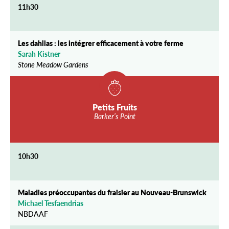
11h30
Les dahlias : les intégrer efficacement à votre ferme
Sarah Kistner
Stone Meadow Gardens
Petits Fruits
Barker’s Point
10h30
Maladies préoccupantes du fraisier au Nouveau-Brunswick
Michael Tesfaendrias
NBDAAF