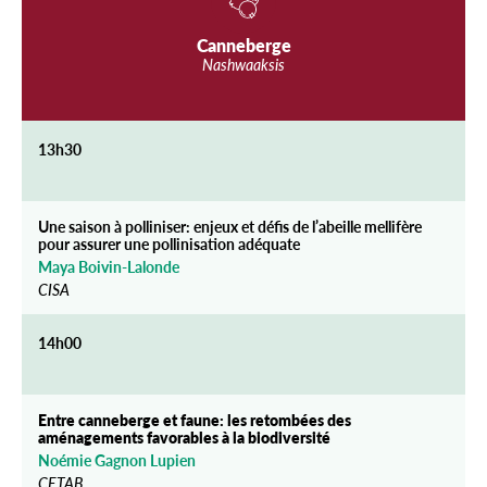
Canneberge
Nashwaaksis
13h30
Une saison à polliniser: enjeux et défis de l’abeille mellifère
pour assurer une pollinisation adéquate
Maya Boivin-Lalonde
CISA
14h00
Entre canneberge et faune: les retombées des
aménagements favorables à la biodiversité
Noémie Gagnon Lupien
CETAB