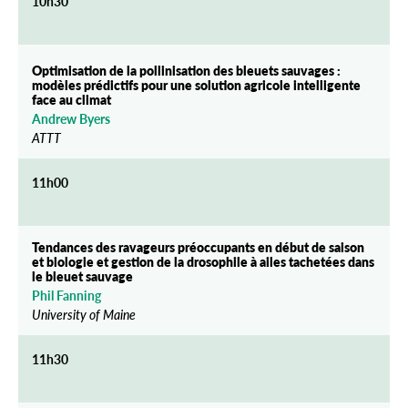
10h30
Optimisation de la pollinisation des bleuets sauvages :
modèles prédictifs pour une solution agricole intelligente
face au climat
Andrew Byers
ATTT
11h00
Tendances des ravageurs préoccupants en début de saison
et biologie et gestion de la drosophile à ailes tachetées dans
le bleuet sauvage
Phil Fanning
University of Maine
11h30