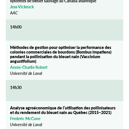
systèmes de bleuet sauvage au Canada atlantique
Jess Vickruck
AAC
14h00
Méthodes de gestion pour optimiser la performance des
colonies commerciales de bourdons (Bombus impatiens)
pendant la pollinisation du bleuet nain (Vaccinium
angustifolium)
Annie-Charlie Robert
Université de Laval
14h30
Analyse agroéconomique de l’utilisation des pollinisateurs
et du rendement du bleuet nain au Québec (2015–2021)
Frederic McCune
Université de Laval