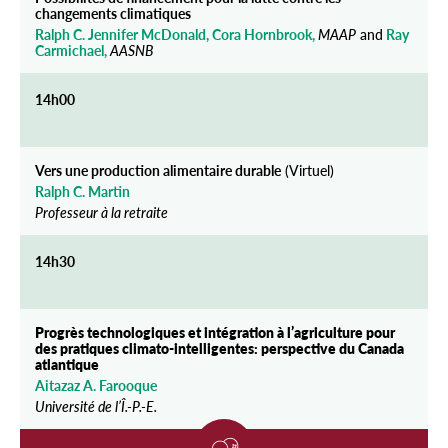
changements climatiques
Ralph C. Jennifer McDonald, Cora Hornbrook,
MAAP
and
Ray
Carmichael,
AASNB
14h00
Vers une production alimentaire durable
(Virtuel)
Ralph C. Martin
Professeur à la retraite
14h30
Progrès technologiques et intégration à l’agriculture pour
des pratiques climato-intelligentes: perspective du Canada
atlantique
Aitazaz A. Farooque
Université de l’Î.-P.-E.