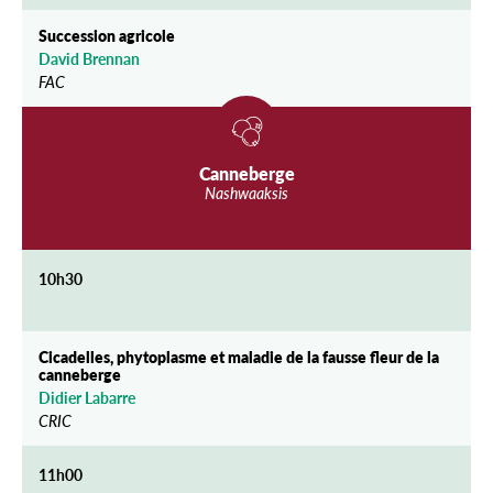
Succession agricole
David Brennan
FAC
Canneberge
Nashwaaksis
10h30
Cicadelles, phytoplasme et maladie de la fausse fleur de la
canneberge
Didier Labarre
CRIC
11h00