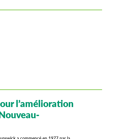
ur l’amélioration
u Nouveau-
runswick a commencé en 1977 par la