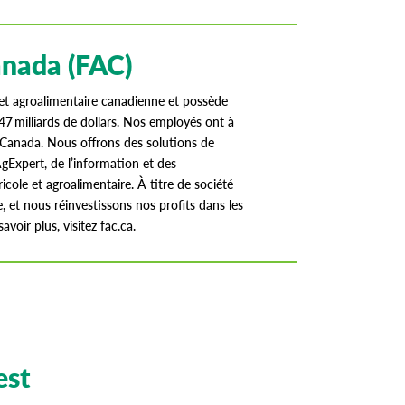
nada (FAC)
e et agroalimentaire canadienne et possède
 47 milliards de dollars. Nos employés ont à
au Canada. Nous offrons des solutions de
AgExpert, de l’information et des
cole et agroalimentaire. À titre de société
, et nous réinvestissons nos profits dans les
voir plus, visitez fac.ca.
est