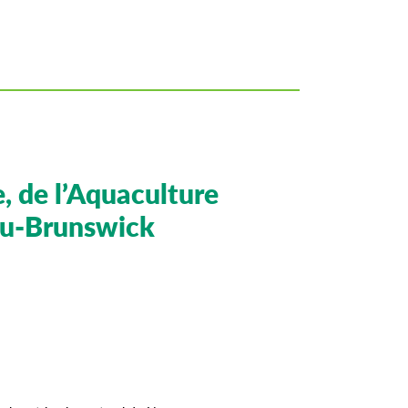
e, de l’Aquaculture
au-Brunswick