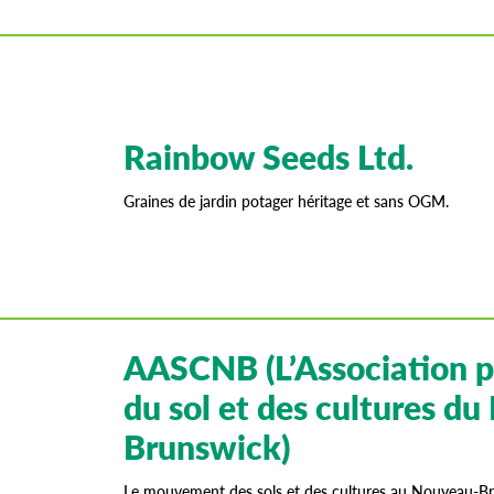
Rainbow Seeds Ltd.
Graines de jardin potager héritage et sans OGM.
AASCNB (L’Association po
du sol et des cultures d
Brunswick)
Le mouvement des sols et des cultures au Nouveau-B