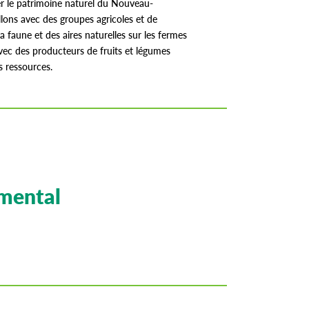
ger le patrimoine naturel du Nouveau-
lons avec des groupes agricoles et de
a faune et des aires naturelles sur les fermes
avec des producteurs de fruits et légumes
s ressources.
emental