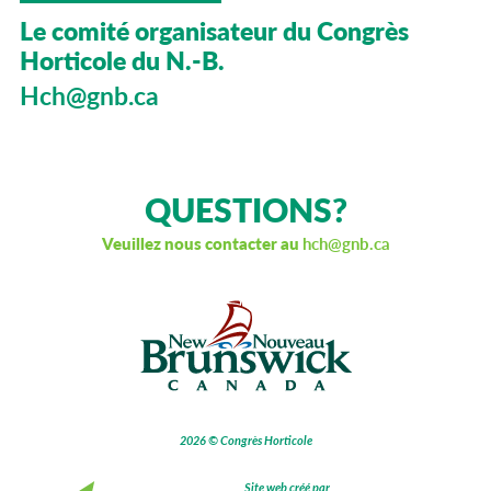
Le comité organisateur du Congrès
Horticole du N.-B.
Hch@gnb.ca
QUESTIONS?
Veuillez nous contacter au
hch@gnb.ca
2026 ©
Congrès Horticole
Site web créé par